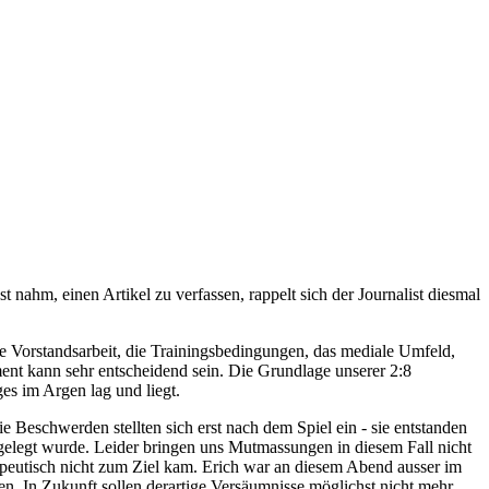
 nahm, einen Artikel zu verfassen, rappelt sich der Journalist diesmal
ie Vorstandsarbeit, die Trainingsbedingungen, das mediale Umfeld,
ment kann sehr entscheidend sein. Die Grundlage unserer 2:8
es im Argen lag und liegt.
eschwerden stellten sich erst nach dem Spiel ein - sie entstanden
elegt wurde. Leider bringen uns Mutmassungen in diesem Fall nicht
apeutisch nicht zum Ziel kam. Erich war an diesem Abend ausser im
en. In Zukunft sollen derartige Versäumnisse möglichst nicht mehr