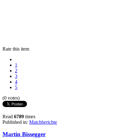
Rate this item
1
2
3
4
5
(0 votes)
Read
6789
times
Published in:
Matchberichte
Martin Bissegger