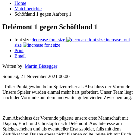
Home
Matchberichte
Schöftland 1 gegen Aarberg 1
Delémont 1 gegen Schöftland 1
font size
decrease font size
increase font
size
Print
Email
Written by
Martin Bissegger
Sonntag, 21 November 2021 00:00
Toller Punktgewinn beim Spitzenreiter als Abschluss der Vorrunde.
Unsere Spieler wurden einmal mehr hart gefordert. Unser Team liegt
nach der Vorrunde auf dem unerwartet guten vierten Zwischenrang.
Zum Abschluss der Vorrunde pilgerte unsere erste Mannschaft mit
Dajana, Erich und Christoph nach Delémont Aus Interesse am
Spielgeschehen und als eventueller Ersatzspieler, falls mit dem
Zertifikat von Dajana etwas nicht klappen sollte, reiste ich mit Erich